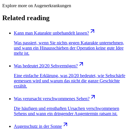
Explore more on
Augenerkrankungen
Related reading
Kann man Katarakte unbehandelt lassen?
Was passiert, wenn Sie nichts gegen Katarakte unternehmen,
und wann ein Hinausschieben der Operation keine gute Idee
mehr ist.
Was bedeutet 20/20 Sehvermögen?
Eine einfache Erklärung, was 20/20 bedeutet, wie Sehschärfe
gemessen wird und warum das nicht die ganze Geschichte
erzählt.
Was verursacht verschwommenes Sehen?
Die häufigen und ernsthaften Ursachen verschwommenen
Sehens und wann ein dringender Augentermin ratsam ist.
Augenschutz in der Sonne