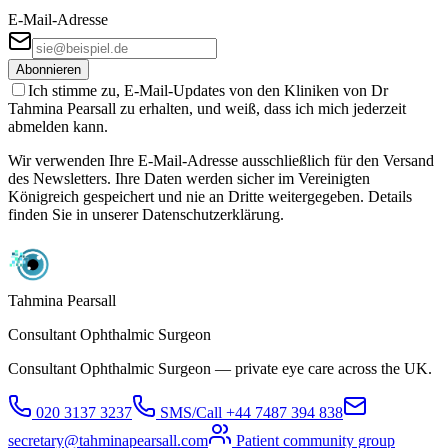
E-Mail-Adresse
Abonnieren
Ich stimme zu, E-Mail-Updates von den Kliniken von Dr
Tahmina Pearsall zu erhalten, und weiß, dass ich mich jederzeit
abmelden kann.
Wir verwenden Ihre E-Mail-Adresse ausschließlich für den Versand
des Newsletters. Ihre Daten werden sicher im Vereinigten
Königreich gespeichert und nie an Dritte weitergegeben. Details
finden Sie in unserer Datenschutzerklärung.
Tahmina Pearsall
Consultant Ophthalmic Surgeon
Consultant Ophthalmic Surgeon — private eye care across the UK.
020 3137 3237
SMS/Call
+44 7487 394 838
secretary@tahminapearsall.com
Patient community group