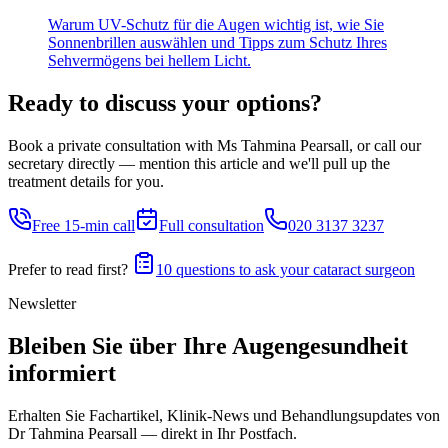
Warum UV-Schutz für die Augen wichtig ist, wie Sie
Sonnenbrillen auswählen und Tipps zum Schutz Ihres
Sehvermögens bei hellem Licht.
Ready to discuss your options?
Book a private consultation with Ms Tahmina Pearsall, or call our
secretary directly — mention this article and we'll pull up the
treatment details for you.
Free 15-min call
Full consultation
020 3137 3237
Prefer to read first?
10 questions to ask your cataract surgeon
Newsletter
Bleiben Sie über Ihre Augengesundheit
informiert
Erhalten Sie Fachartikel, Klinik-News und Behandlungs­updates von
Dr Tahmina Pearsall — direkt in Ihr Postfach.