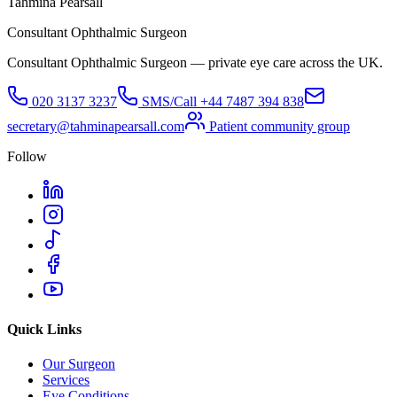
Tahmina Pearsall
Consultant Ophthalmic Surgeon
Consultant Ophthalmic Surgeon — private eye care across the UK.
020 3137 3237
SMS/Call
+44 7487 394 838
secretary@tahminapearsall.com
Patient community group
Follow
Quick Links
Our Surgeon
Services
Eye Conditions