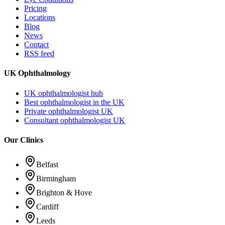
Pricing
Locations
Blog
News
Contact
RSS feed
UK Ophthalmology
UK ophthalmologist hub
Best ophthalmologist in the UK
Private ophthalmologist UK
Consultant ophthalmologist UK
Our Clinics
Belfast
Birmingham
Brighton & Hove
Cardiff
Leeds