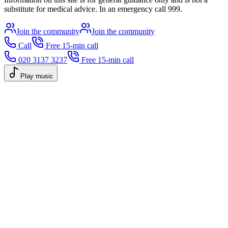
substitute for medical advice. In an emergency call 999.
Join the community
Join the community
Call
Free 15-min call
020 3137 3237
Free 15-min call
Play music