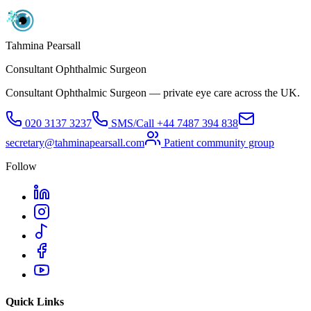
Tahmina Pearsall
Consultant Ophthalmic Surgeon
Consultant Ophthalmic Surgeon — private eye care across the UK.
020 3137 3237
SMS/Call
+44 7487 394 838
secretary@tahminapearsall.com
Patient community group
Follow
Quick Links