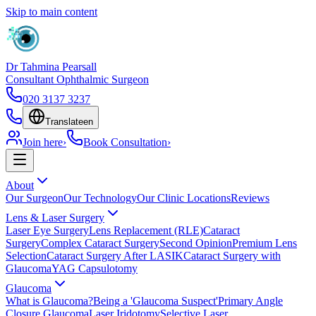
Skip to main content
Dr Tahmina Pearsall
Consultant Ophthalmic Surgeon
020 3137 3237
Translate
en
Join here
›
Book Consultation
›
About
Our Surgeon
Our Technology
Our Clinic Locations
Reviews
Lens & Laser Surgery
Laser Eye Surgery
Lens Replacement (RLE)
Cataract
Surgery
Complex Cataract Surgery
Second Opinion
Premium Lens
Selection
Cataract Surgery After LASIK
Cataract Surgery with
Glaucoma
YAG Capsulotomy
Glaucoma
What is Glaucoma?
Being a 'Glaucoma Suspect'
Primary Angle
Closure Glaucoma
Laser Iridotomy
Selective Laser