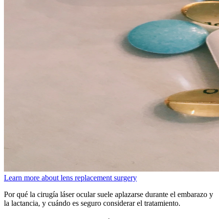
Learn more about lens replacement surgery
Por qué la cirugía láser ocular suele aplazarse durante el embarazo y
la lactancia, y cuándo es seguro considerar el tratamiento.