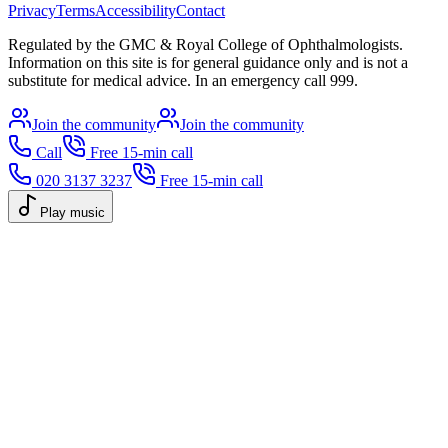
Privacy
Terms
Accessibility
Contact
Regulated by the GMC & Royal College of Ophthalmologists.
Information on this site is for general guidance only and is not a
substitute for medical advice. In an emergency call 999.
Join the community
Join the community
Call
Free 15-min call
020 3137 3237
Free 15-min call
Play music