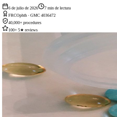
6 de julio de 2026
7
min de lectura
FRCOphth · GMC 4036472
40,000+ procedures
100+ 5★ reviews