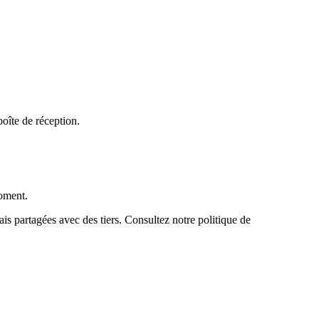
boîte de réception.
moment.
s partagées avec des tiers. Consultez notre politique de