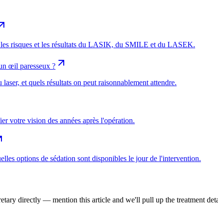
té, les risques et les résultats du LASIK, du SMILE et du LASEK.
 un œil paresseux ?
 laser, et quels résultats on peut raisonnablement attendre.
ier votre vision des années après l'opération.
elles options de sédation sont disponibles le jour de l'intervention.
tary directly — mention this article and we'll pull up the treatment deta