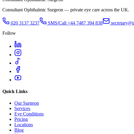
Consultant Ophthalmic Surgeon — private eye care across the UK.
020 3137 3237
SMS/Call
+44 7487 394 838
secretary@t
Follow
Quick Links
Our Surgeon
Services
Eye Conditions
Pricing
Locations
Blog