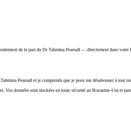
n traitement de la part du Dr Tahmina Pearsall — directement dans votre 
Dr Tahmina Pearsall et je comprends que je peux me désabonner à tout 
r. Vos données sont stockées en toute sécurité au Royaume-Uni et jamai