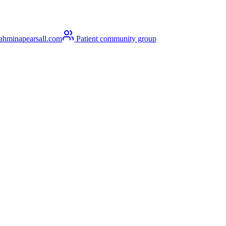
ahminapearsall.com
Patient community group