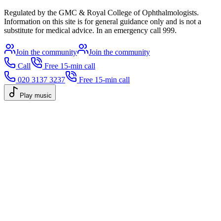
Regulated by the GMC & Royal College of Ophthalmologists.
Information on this site is for general guidance only and is not a
substitute for medical advice. In an emergency call 999.
Join the community
Join the community
Call
Free 15-min call
020 3137 3237
Free 15-min call
Play music