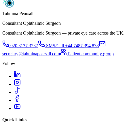
Tahmina Pearsall
Consultant Ophthalmic Surgeon
Consultant Ophthalmic Surgeon — private eye care across the UK.
020 3137 3237
SMS/Call
+44 7487 394 838
secretary@tahminapearsall.com
Patient community group
Follow
Quick Links