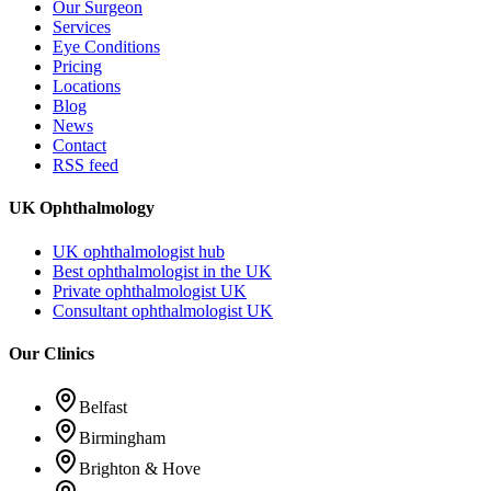
Our Surgeon
Services
Eye Conditions
Pricing
Locations
Blog
News
Contact
RSS feed
UK Ophthalmology
UK ophthalmologist hub
Best ophthalmologist in the UK
Private ophthalmologist UK
Consultant ophthalmologist UK
Our Clinics
Belfast
Birmingham
Brighton & Hove