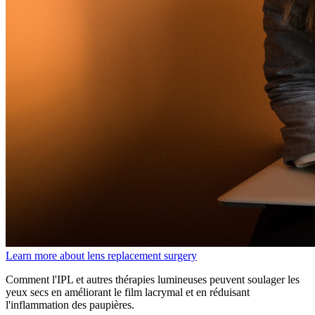
Learn more about lens replacement surgery
Comment l'IPL et autres thérapies lumineuses peuvent soulager les
yeux secs en améliorant le film lacrymal et en réduisant
l'inflammation des paupières.