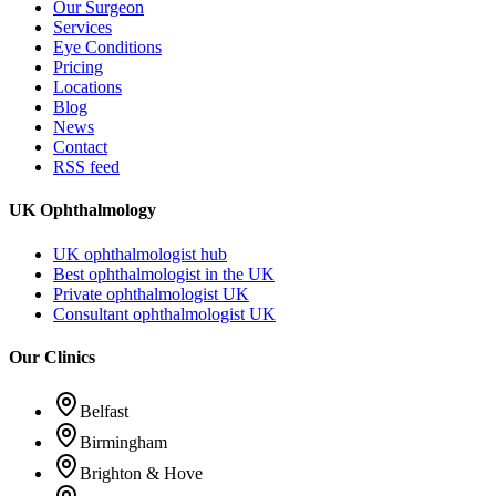
Our Surgeon
Services
Eye Conditions
Pricing
Locations
Blog
News
Contact
RSS feed
UK Ophthalmology
UK ophthalmologist hub
Best ophthalmologist in the UK
Private ophthalmologist UK
Consultant ophthalmologist UK
Our Clinics
Belfast
Birmingham
Brighton & Hove