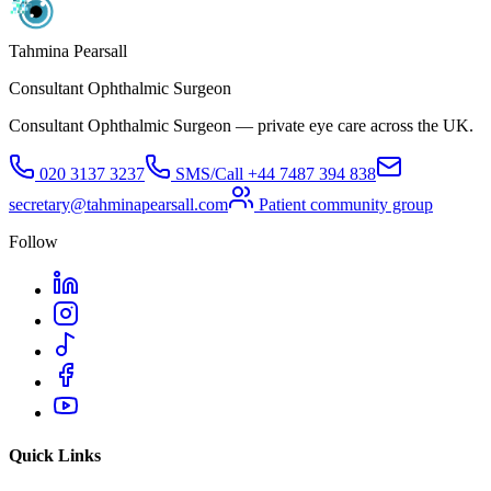
Tahmina Pearsall
Consultant Ophthalmic Surgeon
Consultant Ophthalmic Surgeon — private eye care across the UK.
020 3137 3237
SMS/Call
+44 7487 394 838
secretary@tahminapearsall.com
Patient community group
Follow
Quick Links