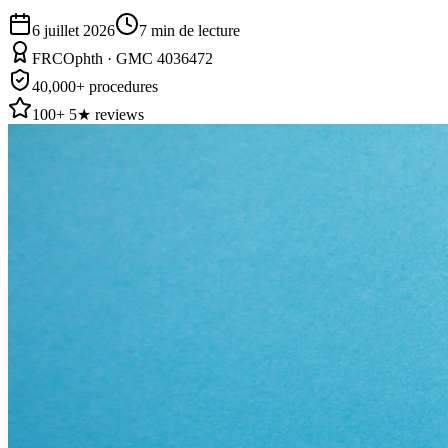
6 juillet 2026
7
min de lecture
FRCOphth · GMC 4036472
40,000+ procedures
100+ 5★ reviews