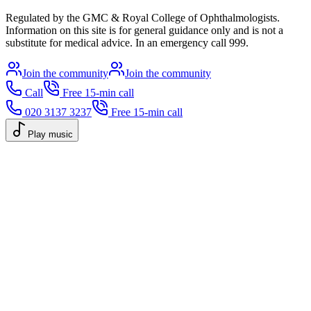
Regulated by the GMC & Royal College of Ophthalmologists.
Information on this site is for general guidance only and is not a
substitute for medical advice. In an emergency call 999.
Join the community
Join the community
Call
Free 15-min call
020 3137 3237
Free 15-min call
Play music